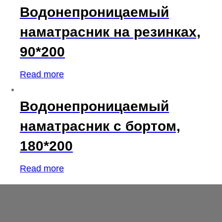
Водонепроницаемый
наматрасник на резинках,
90*200
Read more
Водонепроницаемый
наматрасник с бортом,
180*200
Read more