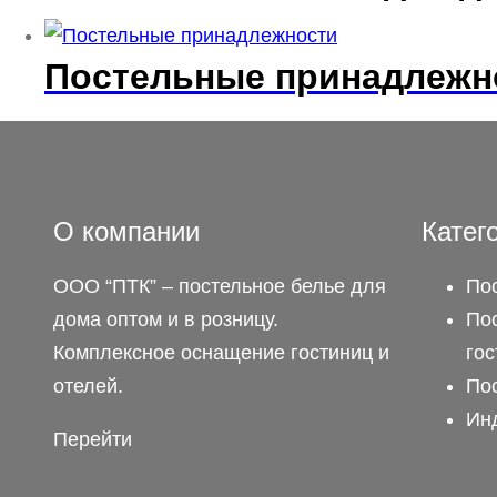
Постельные принадлеж
О компании
Катег
ООО “ПТК” – постельное белье для
По
дома оптом и в розницу.
По
Комплексное оснащение гостиниц и
гос
отелей.
По
Ин
Перейти