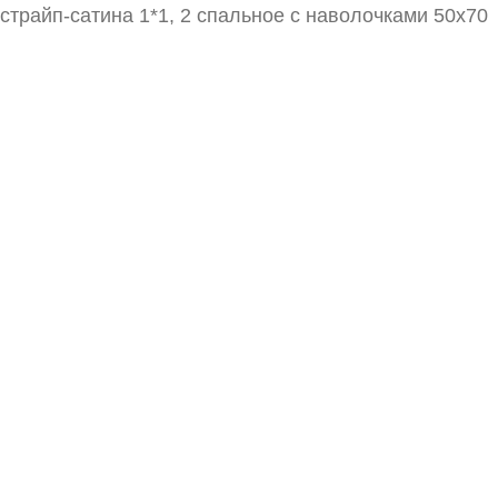
страйп-сатина 1*1, 2 спальное с наволочками 50х70