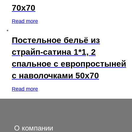
70х70
Read more
Постельное бельё из
страйп-сатина 1*1, 2
спальное с европростыней
с наволочками 50х70
Read more
О компании