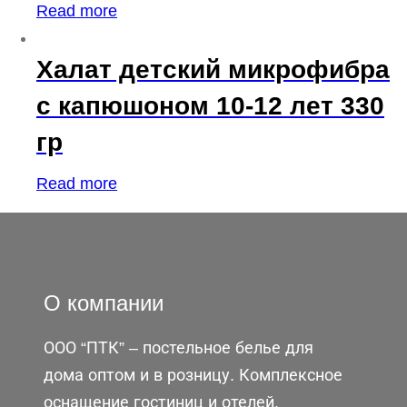
Read more
Халат детский микрофибра
с капюшоном 10-12 лет 330
гр
Read more
О компании
ООО “ПТК” – постельное белье для
дома оптом и в розницу. Комплексное
оснащение гостиниц и отелей.